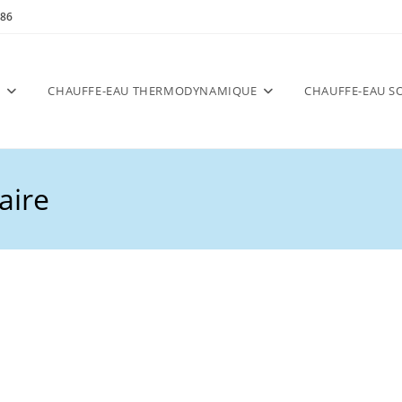
 86
N
CHAUFFE-EAU THERMODYNAMIQUE
CHAUFFE-EAU S
aire