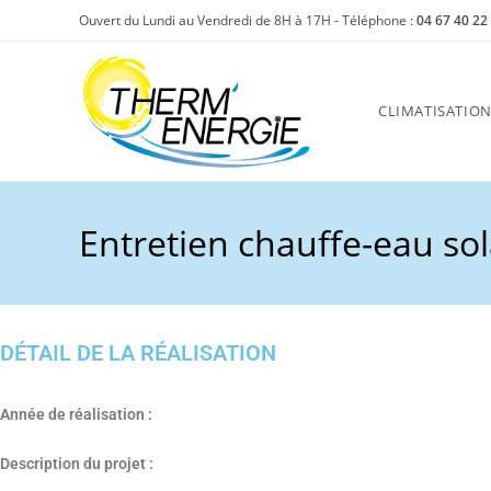
Skip
Ouvert du Lundi au Vendredi de 8H à 17H - Téléphone :
04 67 40 22
to
content
CLIMATISATIO
Entretien chauffe-eau sol
DÉTAIL DE LA RÉALISATION
Année de réalisation :
Description du projet :