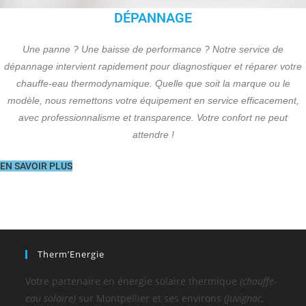
DÉPANNAGE
Une panne ? Une baisse de performance ? Notre service de
dépannage intervient rapidement pour diagnostiquer et réparer votre
chauffe-eau thermodynamique. Quelle que soit la marque ou le
modèle, nous remettons votre équipement en service efficacement,
avec professionnalisme et transparence. Votre confort ne peut
attendre !
EN SAVOIR PLUS
Therm’Energie
Votre partenaire en énergie solaire thermique
(chauffe-
eau solaire)
sur Montpellier et ses environs
(Juvignac,