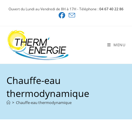
Skip
Ouvert du Lundi au Vendredi de 8H à 17H - Téléphone :
04 67 40 22 86
to
content
MENU
Chauffe-eau
thermodynamique
>
Chauffe-eau thermodynamique