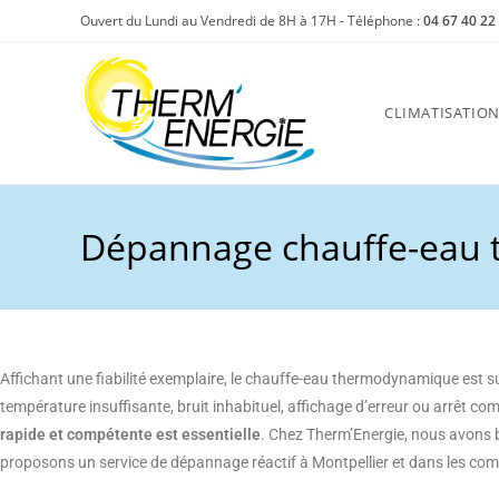
Skip
Ouvert du Lundi au Vendredi de 8H à 17H - Téléphone :
04 67 40 22
to
content
CLIMATISATIO
Dépannage chauffe-eau
Affichant une fiabilité exemplaire, le chauffe-eau thermodynamique est s
température insuffisante, bruit inhabituel, affichage d’erreur ou arrêt co
rapide et compétente est essentielle
. Chez Therm’Energie, nous avons b
proposons un service de dépannage réactif à Montpellier et dans les co