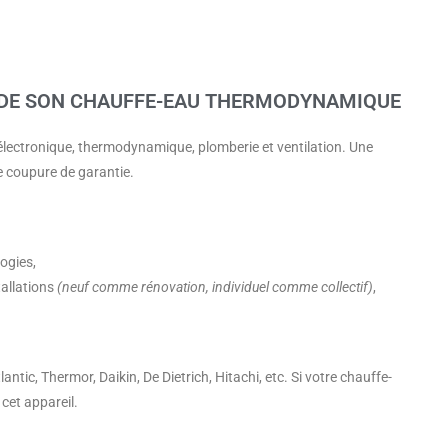
 DE SON CHAUFFE-EAU THERMODYNAMIQUE
lectronique, thermodynamique, plomberie et ventilation. Une
e coupure de garantie.
ogies,
tallations
(neuf comme rénovation, individuel comme collectif)
,
tlantic, Thermor, Daikin, De Dietrich, Hitachi, etc. Si votre chauffe-
cet appareil.