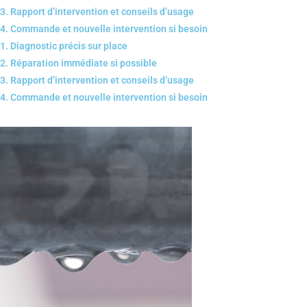
3. Rapport d’intervention et conseils d’usage
4. Commande et nouvelle intervention si besoin
1. Diagnostic précis sur place
2. Réparation immédiate si possible
3. Rapport d’intervention et conseils d’usage
4. Commande et nouvelle intervention si besoin