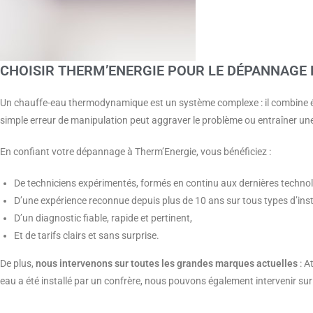
CHOISIR THERM’ENERGIE POUR LE DÉPANNAGE
Un chauffe-eau thermodynamique est un système complexe : il combine é
simple erreur de manipulation peut aggraver le problème ou entraîner un
En confiant votre dépannage à Therm’Energie, vous bénéficiez :
De techniciens expérimentés, formés en continu aux dernières technol
D’une expérience reconnue depuis plus de 10 ans sur tous types d’ins
D’un diagnostic fiable, rapide et pertinent,
Et de tarifs clairs et sans surprise.
De plus,
nous intervenons sur toutes les grandes marques actuelles
: A
eau a été installé par un confrère, nous pouvons également intervenir sur 