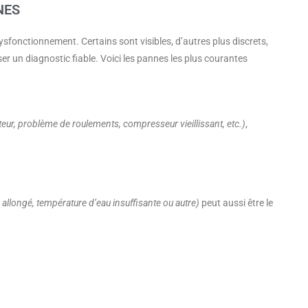
NES
ysfonctionnement. Certains sont visibles, d’autres plus discrets,
ser un diagnostic fiable. Voici les pannes les plus courantes
teur, problème de roulements, compresseur vieillissant, etc.)
,
allongé, température d’eau insuffisante ou autre)
peut aussi être le