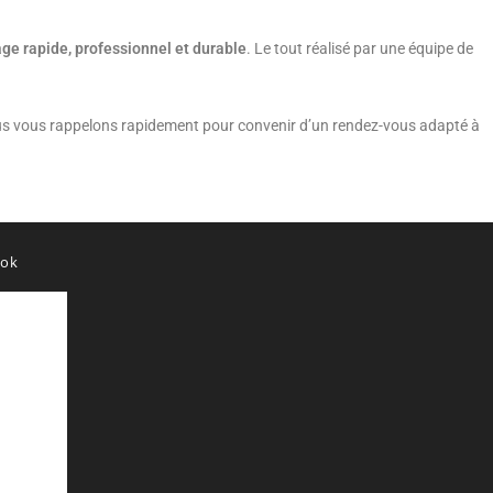
e rapide, professionnel et durable
. Le tout réalisé par une équipe de
us vous rappelons rapidement pour convenir d’un rendez-vous adapté à
ook